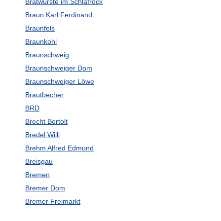
Bratwürste im Schlafrock
Braun Karl Ferdinand
Braunfels
Braunkohl
Braunschweig
Braunschweiger Dom
Braunschweiger Löwe
Brautbecher
BRD
Brecht Bertolt
Bredel Willi
Brehm Alfred Edmund
Breisgau
Bremen
Bremer Dom
Bremer Freimarkt