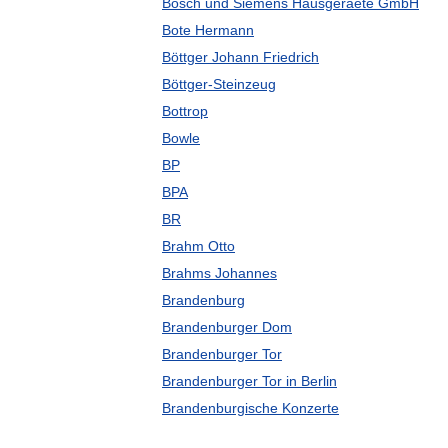
Bosch und Siemens Hausgeraete GmbH
Bote Hermann
Böttger Johann Friedrich
Böttger-Steinzeug
Bottrop
Bowle
BP
BPA
BR
Brahm Otto
Brahms Johannes
Brandenburg
Brandenburger Dom
Brandenburger Tor
Brandenburger Tor in Berlin
Brandenburgische Konzerte