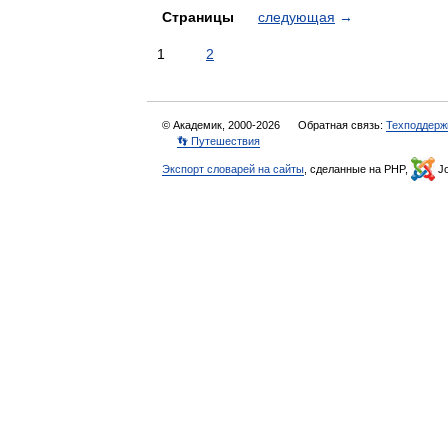
Страницы
следующая
→
1
2
© Академик, 2000-2026
Обратная связь:
Техподдерж
👣 Путешествия
Экспорт словарей на сайты
, сделанные на PHP,
Jo